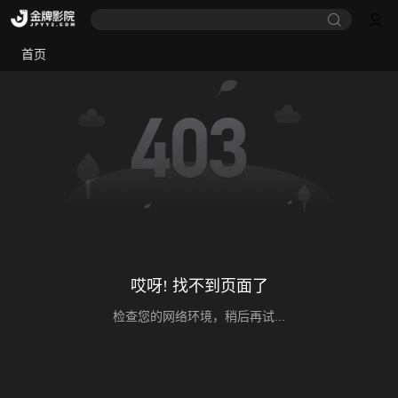
首页
哎呀! 找不到页面了
检查您的网络环境，稍后再试...