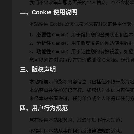
我们不会收集与服务无关的个人信息，也不会将
二、Cookie 使用说明
本站使用 Cookie 及类似技术来提升您的使用体验
1、必要性 Cookie：
用于维持您的登录状态和基本
2、分析性 Cookie：
用于收集匿名的网站使用数据
3、功能性 Cookie：
用于记住您的偏好设置，如播
您可以通过浏览器设置管理或删除 Cookie。请注意
三、版权声明
本站所展示的影视内容信息（包括但不限于影片
本站尊重并保护知识产权。如您认为本站内容侵
未经本站书面许可，任何单位或个人不得以任何
四、用户行为规范
您在使用本站服务时，应遵守以下行为规范：
不得利用本站从事任何违反法律法规的活动。