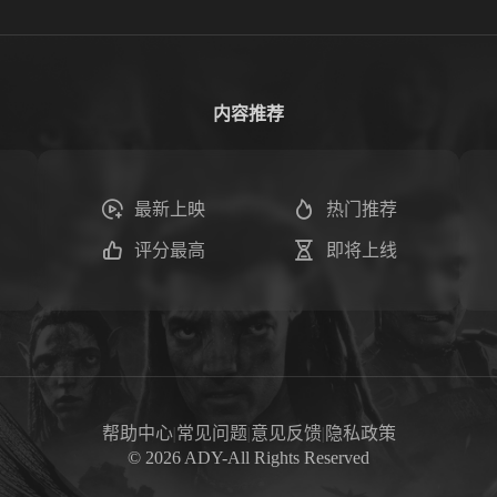
内容推荐
最新上映
热门推荐
评分最高
即将上线
帮助中心
|
常见问题
|
意见反馈
|
隐私政策
©
2026
ADY-All Rights Reserved