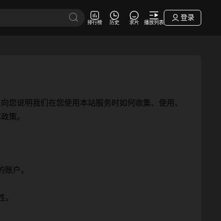
登录
排行榜
历史
求片
播放列表
，向您说明我们在您使用本站服务时如何收集、使用、
本政策。
的账户。
性。