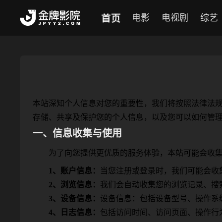
首页
电影
电视剧
综艺
本站深知个人信息对您的重要性，我们将按照法律法
存储、共享及保护您的个人信息，以及您可以如何管
一、信息收集与使用
为了向您提供更优质的服务体验，本站可能会收
1、账户信息：
当您注册或登录时，我们可能会收
2、浏览信息：
我们会自动收集您的浏览记录、搜
3、设备信息：
设备信息：包括设备型号、操作系统
4、日志信息：
包括访问时间、访问页面、操作行