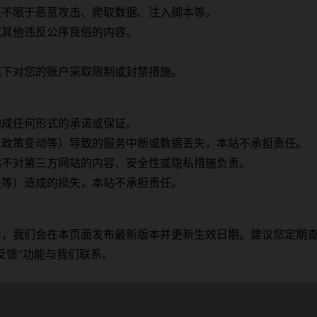
但不限于恶意攻击、爬取数据、注入脚本等。
或其他违反公序良俗的内容。
。
况下对您的账户采取限制或封禁措施。
构成任何形式的承诺或保证。
、政策变动等）导致的服务中断或数据丢失，本站不承担责任。
站不对第三方网站的内容、安全性或隐私措施负责。
失等）造成的损失，本站不承担责任。
后，我们会在本页面发布最新版本并更新生效日期。建议您定期
反馈"功能与我们联系。