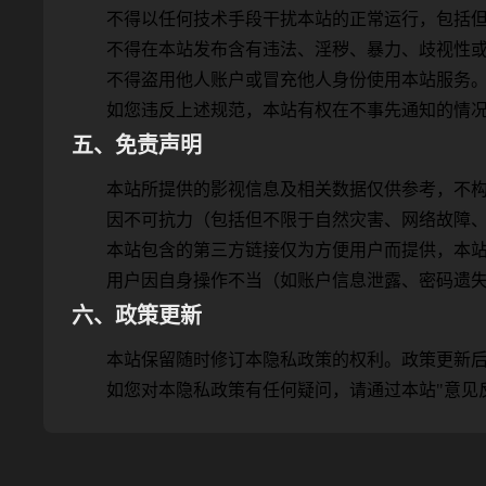
不得以任何技术手段干扰本站的正常运行，包括
不得在本站发布含有违法、淫秽、暴力、歧视性
不得盗用他人账户或冒充他人身份使用本站服务
如您违反上述规范，本站有权在不事先通知的情
五、免责声明
本站所提供的影视信息及相关数据仅供参考，不
因不可抗力（包括但不限于自然灾害、网络故障
本站包含的第三方链接仅为方便用户而提供，本
用户因自身操作不当（如账户信息泄露、密码遗
六、政策更新
本站保留随时修订本隐私政策的权利。政策更新
如您对本隐私政策有任何疑问，请通过本站"意见