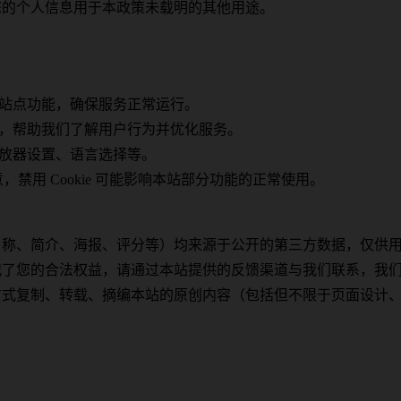
您的个人信息用于本政策未载明的其他用途。
：
站点功能，确保服务正常运行。
，帮助我们了解用户行为并优化服务。
放器设置、语言选择等。
，禁用 Cookie 可能影响本站部分功能的正常使用。
名称、简介、海报、评分等）均来源于公开的第三方数据，仅供
犯了您的合法权益，请通过本站提供的反馈渠道与我们联系，我
方式复制、转载、摘编本站的原创内容（包括但不限于页面设计