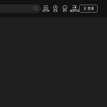
登录
排行榜
历史
求片
播放列表