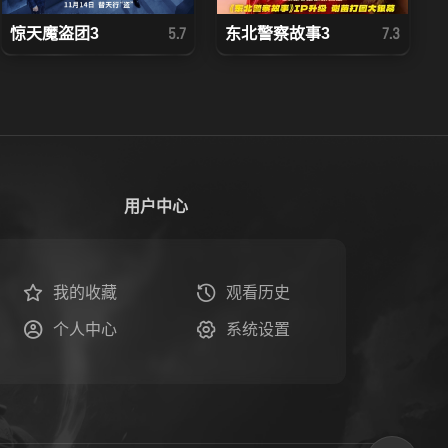
惊天魔盗团3
东北警察故事3
5.7
7.3
用户中心
我的收藏
观看历史
个人中心
系统设置