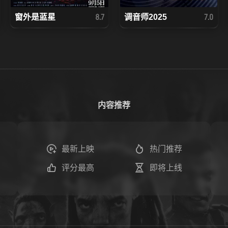
窗外是蓝星
调音师2025
8.7
7.0
内容推荐
最新上映
热门推荐
评分最高
即将上线