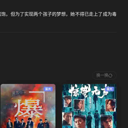
温饱，但为了实现两个孩子的梦想，她不得已走上了成为毒
换一换
蓝光
蓝光