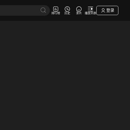
登录
排行榜
历史
求片
播放列表