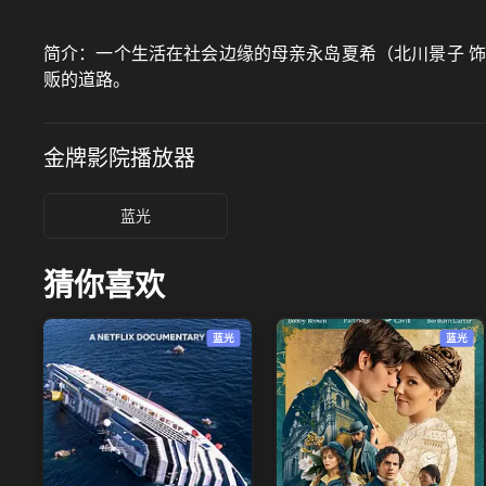
简介：
一个生活在社会边缘的母亲永岛夏希（北川景子 
贩的道路。
金牌影院
播放器
蓝光
猜你喜欢
蓝光
蓝光