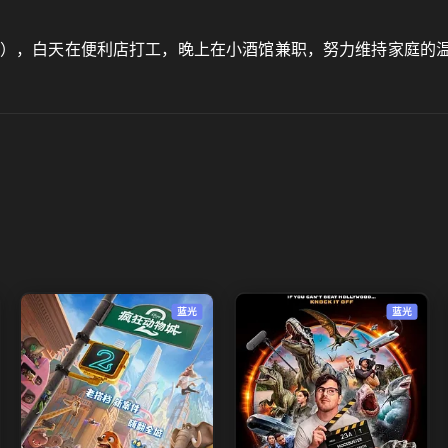
饰），白天在便利店打工，晚上在小酒馆兼职，努力维持家庭的
蓝光
蓝光